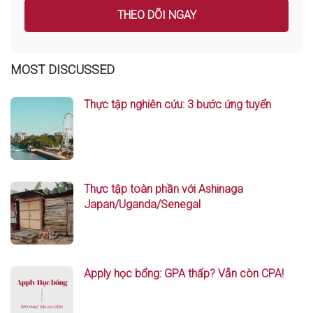
MOST DISCUSSED
Thực tập nghiên cứu: 3 bước ứng tuyển
Thực tập toàn phần với Ashinaga
Japan/Uganda/Senegal
Apply học bổng: GPA thấp? Vẫn còn CPA!