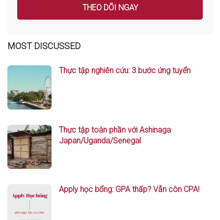
MOST DISCUSSED
Thực tập nghiên cứu: 3 bước ứng tuyển
Thực tập toàn phần với Ashinaga
Japan/Uganda/Senegal
Apply học bổng: GPA thấp? Vẫn còn CPA!