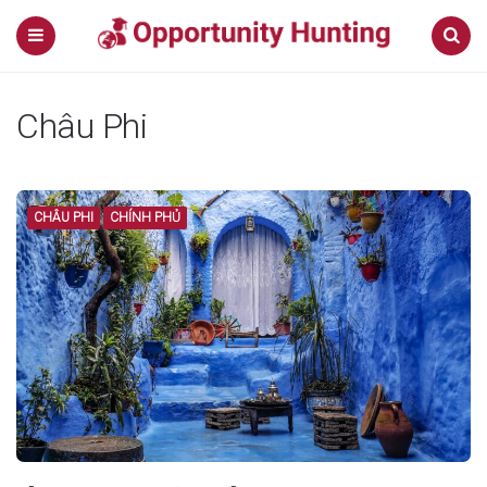
Menu
Search
Châu Phi
CHÂU PHI
CHÍNH PHỦ