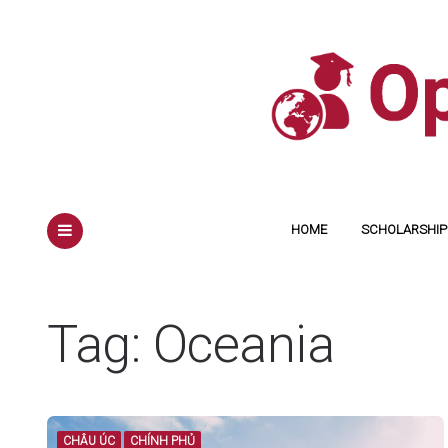
HOME
SCHOLARSHIP 
MENU
Tag: Oceania
CHÂU ÚC
CHÍNH PHỦ