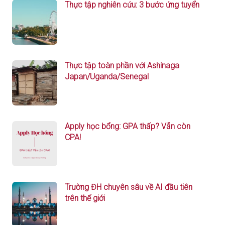
Thực tập nghiên cứu: 3 bước ứng tuyển
Thực tập toàn phần với Ashinaga
Japan/Uganda/Senegal
Apply học bổng: GPA thấp? Vẫn còn
CPA!
Trường ĐH chuyên sâu về AI đầu tiên
trên thế giới