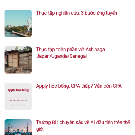
Thực tập nghiên cứu: 3 bước ứng tuyển
Thực tập toàn phần với Ashinaga
Japan/Uganda/Senegal
Apply học bổng: GPA thấp? Vẫn còn CPA!
Trường ĐH chuyên sâu về AI đầu tiên trên thế
giới