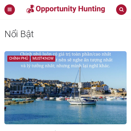
Menu
Search
Nổi Bật
CHÍNH PHỦ
MUST-KNOW