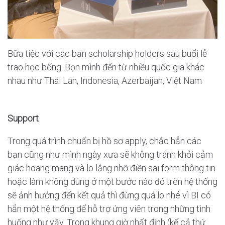
Bữa tiệc với các bạn scholarship holders sau buổi lễ
trao học bổng. Bọn mình đến từ nhiều quốc gia khác
nhau như Thái Lan, Indonesia, Azerbaijan, Việt Nam
Support
Trong quá trình chuẩn bị hồ sơ apply, chắc hẳn các
bạn cũng như mình ngày xưa sẽ không tránh khỏi cảm
giác hoang mang và lo lắng nhỡ điền sai form thông tin
hoặc làm không đúng ở một bước nào đó trên hệ thống
sẽ ảnh hưởng đến kết quả thì đừng quá lo nhé vì BI có
hẳn một hệ thống để hỗ trợ ứng viên trong những tình
huống như vậy. Trong khung giờ nhất định (kể cả thứ