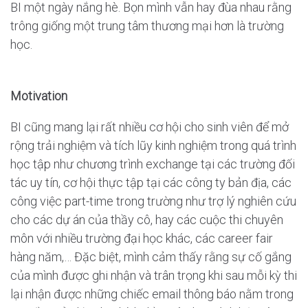
BI một ngày nắng hè. Bọn mình vẫn hay đùa nhau rằng
trông giống một trung tâm thương mại hơn là trường
học.
Motivation
BI cũng mang lại rất nhiều cơ hội cho sinh viên để mở
rộng trải nghiệm và tích lũy kinh nghiệm trong quá trình
học tập như chương trình exchange tại các trường đối
tác uy tín, cơ hội thực tập tại các công ty bản địa, các
công việc part-time trong trường như trợ lý nghiên cứu
cho các dự án của thầy cô, hay các cuộc thi chuyên
môn với nhiều trường đại học khác, các career fair
hàng năm,… Đặc biệt, mình cảm thấy rằng sự cố gắng
của mình được ghi nhận và trân trọng khi sau mỗi kỳ thi
lại nhận được những chiếc email thông báo nằm trong