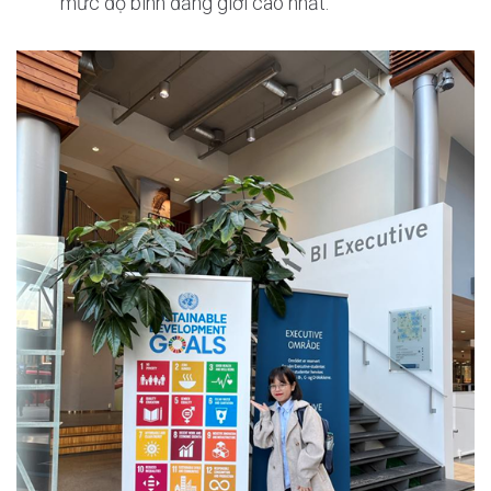
mức độ bình đẳng giới cao nhất.