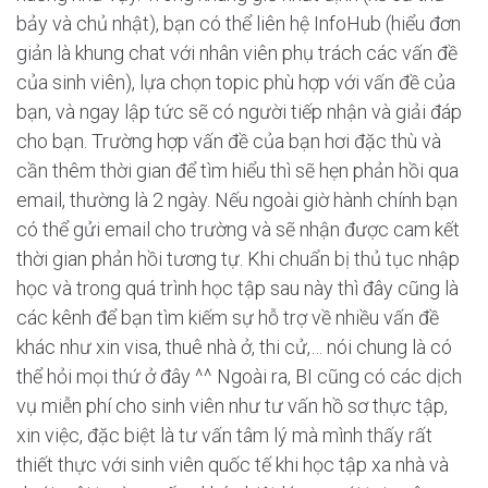
bảy và chủ nhật), bạn có thể liên hệ InfoHub (hiểu đơn
giản là khung chat với nhân viên phụ trách các vấn đề
của sinh viên), lựa chọn topic phù hợp với vấn đề của
bạn, và ngay lập tức sẽ có người tiếp nhận và giải đáp
cho bạn. Trường hợp vấn đề của bạn hơi đặc thù và
cần thêm thời gian để tìm hiểu thì sẽ hẹn phản hồi qua
email, thường là 2 ngày. Nếu ngoài giờ hành chính bạn
có thể gửi email cho trường và sẽ nhận được cam kết
thời gian phản hồi tương tự. Khi chuẩn bị thủ tục nhập
học và trong quá trình học tập sau này thì đây cũng là
các kênh để bạn tìm kiếm sự hỗ trợ về nhiều vấn đề
khác như xin visa, thuê nhà ở, thi cử,… nói chung là có
thể hỏi mọi thứ ở đây ^^ Ngoài ra, BI cũng có các dịch
vụ miễn phí cho sinh viên như tư vấn hồ sơ thực tập,
xin việc, đặc biệt là tư vấn tâm lý mà mình thấy rất
thiết thực với sinh viên quốc tế khi học tập xa nhà và