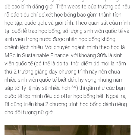
đề cao bình đẳng giới. Trên website của trường có nêu
rõ các tiêu chí để xét học bổng bao gồm thành tích
học tập, quốc tịch, và giới tính. Theo quan sát của mình
tại buổi lễ trao học bổng, số lượng sinh viên quốc tế và
sinh viên trong nước được nhận học bổng không
chênh lệch nhiều. Với chuyên ngành mình theo học là
MSc in Sustainable Finance, với khoảng 30% là sinh
viên quốc tế (có thể là do tại thời điểm đó mới là năm
thứ 2 trường giảng dạy chương trình này nên chưa
nhiều sinh viên quốc tế biết đến, hy vọng những năm
sắp tới tỷ lệ này sẽ nhiều hơn ^^) thì gần như các bạn
quốc tế lớp mình đều có offer học bổng hết. Ngoài ra,
BI cũng triển khai 2 chương trình học bổng dành riêng
cho đối tượng nữ giới.