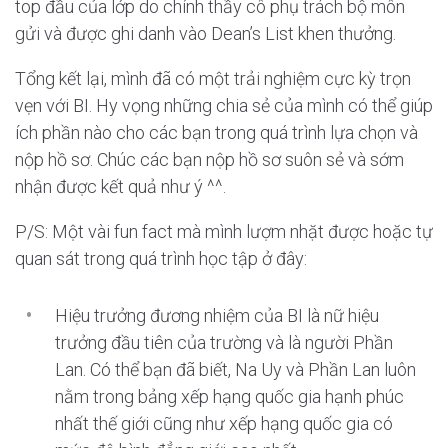
top đầu của lớp do chính thầy cô phụ trách bộ môn
gửi và được ghi danh vào Dean’s List khen thưởng.
Tổng kết lại, mình đã có một trải nghiệm cực kỳ trọn
vẹn với BI. Hy vọng những chia sẻ của mình có thể giúp
ích phần nào cho các bạn trong quá trình lựa chọn và
nộp hồ sơ. Chúc các bạn nộp hồ sơ suôn sẻ và sớm
nhận được kết quả như ý ^^.
P/S: Một vài fun fact mà mình lượm nhặt được hoặc tự
quan sát trong quá trình học tập ở đây:
Hiệu trưởng đương nhiệm của BI là nữ hiệu
trưởng đầu tiên của trường và là người Phần
Lan. Có thể bạn đã biết, Na Uy và Phần Lan luôn
nằm trong bảng xếp hạng quốc gia hạnh phúc
nhất thế giới cũng như xếp hạng quốc gia có