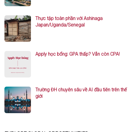
Thực tập toàn phần với Ashinaga
Japan/Uganda/Senegal
Apply học bổng: GPA thấp? Vẫn còn CPA!
Trường ĐH chuyên sâu về AI đầu tiên trên thế
giới