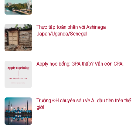
Thực tập toàn phần với Ashinaga
Japan/Uganda/Senegal
Apply học bổng: GPA thấp? Vẫn còn CPA!
Trường ĐH chuyên sâu về AI đầu tiên trên thế
giới