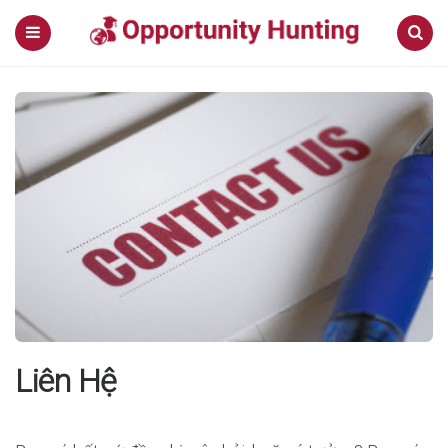
Menu
Search
Liên Hệ