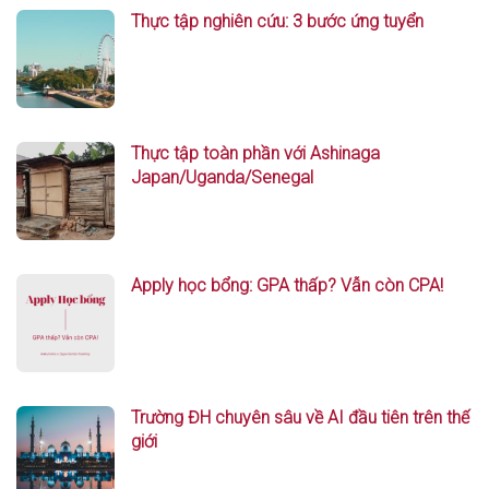
Thực tập nghiên cứu: 3 bước ứng tuyển
Thực tập toàn phần với Ashinaga
Japan/Uganda/Senegal
Apply học bổng: GPA thấp? Vẫn còn CPA!
Trường ĐH chuyên sâu về AI đầu tiên trên thế
giới