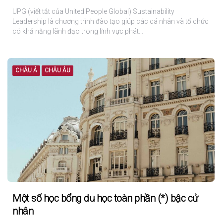
UPG (viết tắt của United People Global) Sustainability
Leadership là chương trình đào tạo giúp các cá nhân và tổ chức
có khả năng lãnh đạo trong lĩnh vực phát…
CHÂU Á
CHÂU ÂU
Một số học bổng du học toàn phần (*) bậc cử
nhân