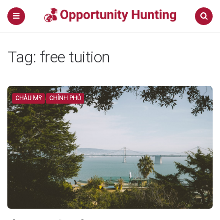
Menu
Search
Tag: free tuition
CHÂU MỸ
CHÍNH PHỦ