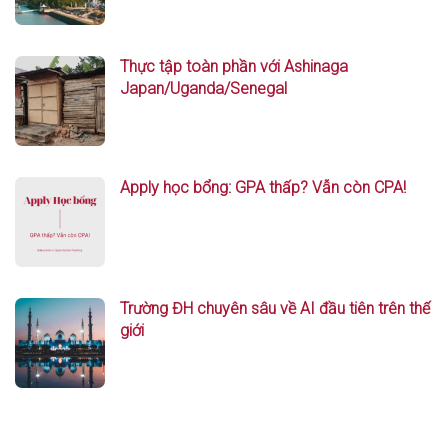
Thực tập toàn phần với Ashinaga
Japan/Uganda/Senegal
Apply học bổng: GPA thấp? Vẫn còn CPA!
Trường ĐH chuyên sâu về AI đầu tiên trên thế
giới