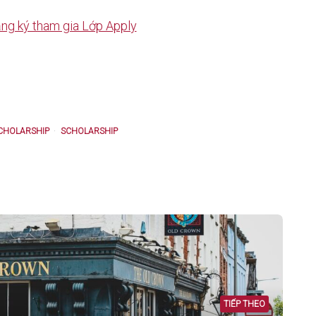
ng ký tham gia Lớp Apply
CHOLARSHIP
SCHOLARSHIP
TIẾP THEO