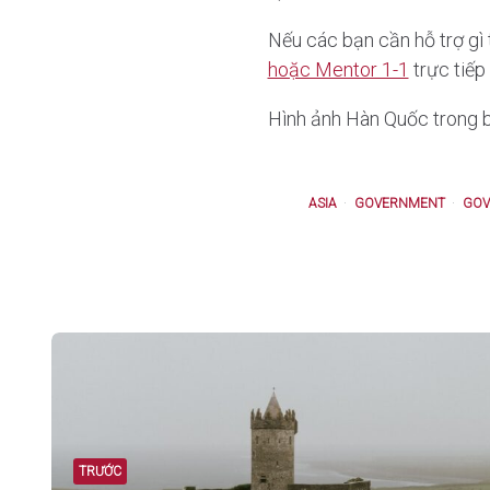
Nếu các bạn cần hỗ trợ gì 
hoặc Mentor 1-1
trực tiếp
Hình ảnh Hàn Quốc trong b
ASIA
GOVERNMENT
GOV
Post
navigation
TRƯỚC