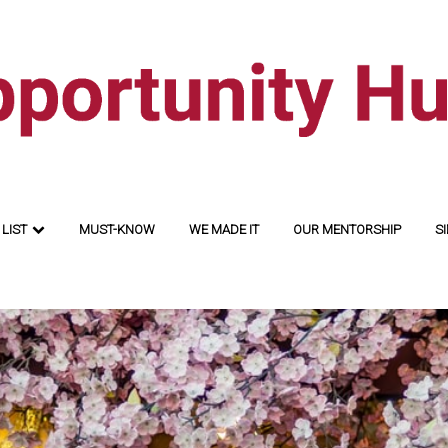
LIST
MUST-KNOW
WE MADE IT
OUR MENTORSHIP
SI