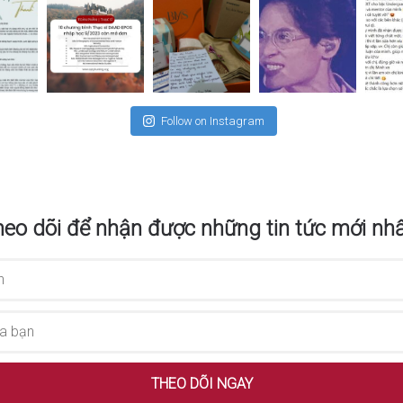
Follow on Instagram
eo dõi để nhận được những tin tức mới nhấ