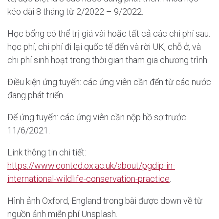
kéo dài 8 tháng từ 2/2022 – 9/2022.
Học bổng có thể trị giá vài hoặc tất cả các chi phí sau:
học phí, chi phí đi lại quốc tế đến và rời UK, chỗ ở, và
chi phí sinh hoạt trong thời gian tham gia chương trình.
Điều kiện ứng tuyển: các ứng viên cần đến từ các nước
đang phát triển.
Để ứng tuyển: các ứng viên cần nộp hồ sơ trước
11/6/2021.
Link thông tin chi tiết:
https://www.conted.ox.ac.uk/about/pgdip-in-
international-wildlife-conservation-practice
.
Hình ảnh Oxford, England trong bài được down về từ
nguồn ảnh miễn phí Unsplash.