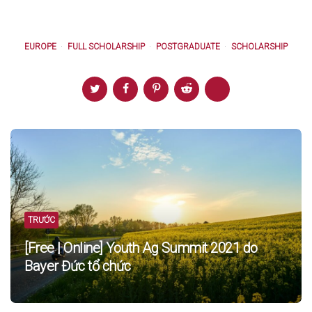
EUROPE
FULL SCHOLARSHIP
POSTGRADUATE
SCHOLARSHIP
Post
navigation
TRƯỚC
[Free | Online] Youth Ag Summit 2021 do
Bayer Đức tổ chức