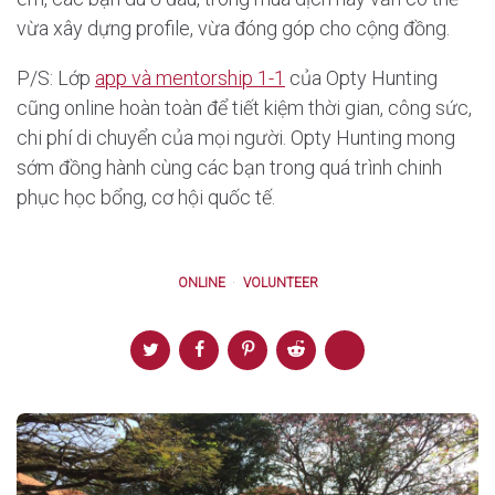
vừa xây dựng profile, vừa đóng góp cho cộng đồng.
P/S: Lớp
app và mentorship 1-1
của Opty Hunting
cũng online hoàn toàn để tiết kiệm thời gian, công sức,
chi phí di chuyển của mọi người. Opty Hunting mong
sớm đồng hành cùng các bạn trong quá trình chinh
phục học bổng, cơ hội quốc tế.
ONLINE
VOLUNTEER
Post
navigation