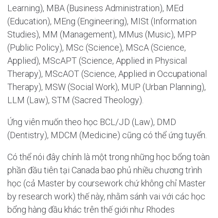
Learning), MBA (Business Administration), MEd
(Education), MEng (Engineering), MISt (Information
Studies), MM (Management), MMus (Music), MPP
(Public Policy), MSc (Science), MScA (Science,
Applied), MScAPT (Science, Applied in Physical
Therapy), MScAOT (Science, Applied in Occupational
Therapy), MSW (Social Work), MUP (Urban Planning),
LLM (Law), STM (Sacred Theology).
Ứng viên muốn theo học BCL/JD (Law), DMD
(Dentistry), MDCM (Medicine) cũng có thể ứng tuyển.
Có thể nói đây chính là một trong những học bổng toàn
phần đầu tiên tại Canada bao phủ nhiều chương trình
học (cả Master by coursework chứ không chỉ Master
by research work) thế này, nhằm sánh vai với các học
bổng hàng đầu khác trên thế giới như Rhodes