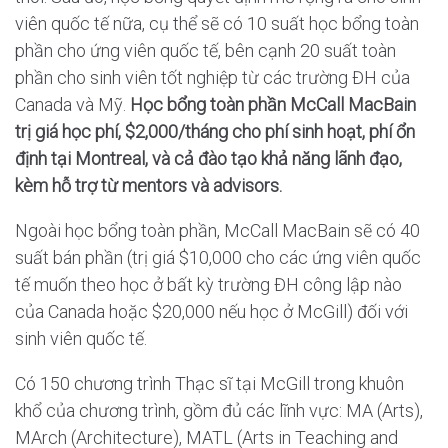
viên quốc tế nữa, cụ thể sẽ có 10 suất học bổng toàn
phần cho ứng viên quốc tế, bên cạnh 20 suất toàn
phần cho sinh viên tốt nghiệp từ các trường ĐH của
Canada và Mỹ.
Học bổng toàn phần McCall MacBain
trị giá học phí, $2,000/tháng cho phí sinh hoạt, phí ổn
định tại Montreal, và cả đào tạo khả năng lãnh đạo,
kèm hỗ trợ từ mentors và advisors.
Ngoài học bổng toàn phần, McCall MacBain sẽ có 40
suất bán phần (trị giá $10,000 cho các ứng viên quốc
tế muốn theo học ở bất kỳ trường ĐH công lập nào
của Canada hoặc $20,000 nếu học ở McGill) đối với
sinh viên quốc tế.
Có 150 chương trình Thạc sĩ tại McGill trong khuôn
khổ của chương trình, gồm đủ các lĩnh vực: MA (Arts),
MArch (Architecture), MATL (Arts in Teaching and