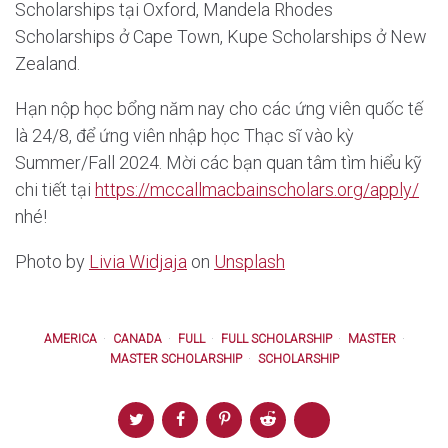
Scholarships tại Oxford, Mandela Rhodes
Scholarships ở Cape Town, Kupe Scholarships ở New
Zealand.
Hạn nộp học bổng năm nay cho các ứng viên quốc tế
là 24/8, để ứng viên nhập học Thạc sĩ vào kỳ
Summer/Fall 2024. Mời các bạn quan tâm tìm hiểu kỹ
chi tiết tại
https://mccallmacbainscholars.org/apply/
nhé!
Photo by
Livia Widjaja
on
Unsplash
AMERICA
CANADA
FULL
FULL SCHOLARSHIP
MASTER
MASTER SCHOLARSHIP
SCHOLARSHIP