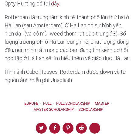
Opty Hunting có tại
đây
.
Rotterdam là trung tâm kinh tế, thành phố lớn thứ hai ở
Hà Lan (sau Amsterdam). Ở Hà Lan có sự bình yên,
hiện đại, (và có mùi weed thơm rất đặc trưng :”3). Số
lượng trường ĐH ở Hà Lan cũng nhỏ, chất lượng đồng
đều, nên mình rất mong các bạn đang tìm kiếm cơ hội
học tập ở Hà Lan sẽ tìm hiểu thêm về giáo dục Hà Lan.
Hình ảnh Cube Houses, Rotterdam được down về từ
nguồn ảnh miễn phí Unsplash.
EUROPE
FULL
FULL SCHOLARSHIP
MASTER
MASTER SCHOLARSHIP
SCHOLARSHIP