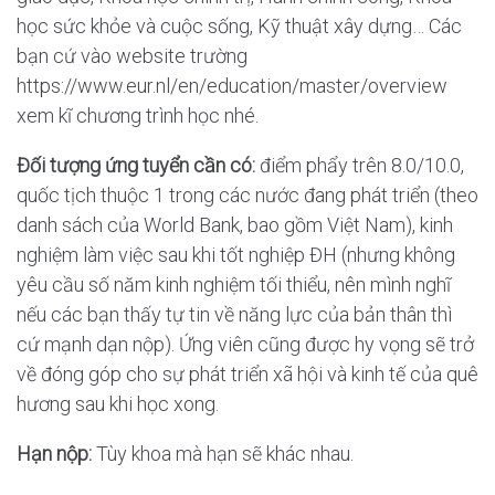
học sức khỏe và cuộc sống, Kỹ thuật xây dựng… Các
bạn cứ vào website trường
https://www.eur.nl/en/education/master/overview
xem kĩ chương trình học nhé.
Đối tượng ứng tuyển cần có:
điểm phẩy trên 8.0/10.0,
quốc tịch thuộc 1 trong các nước đang phát triển (theo
danh sách của World Bank, bao gồm Việt Nam), kinh
nghiệm làm việc sau khi tốt nghiệp ĐH (nhưng không
yêu cầu số năm kinh nghiệm tối thiểu, nên mình nghĩ
nếu các bạn thấy tự tin về năng lực của bản thân thì
cứ mạnh dạn nộp). Ứng viên cũng được hy vọng sẽ trở
về đóng góp cho sự phát triển xã hội và kinh tế của quê
hương sau khi học xong.
Hạn nộp:
Tùy khoa mà hạn sẽ khác nhau.