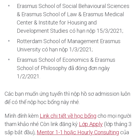
Erasmus School of Social Behavioural Sciences
& Erasmus School of Law & Erasmus Medical
Center & Institute for Housing and
Development Studies có hạn nộp 15/3/2021;
Rotterdam School of Management Erasmus
University có hạn nộp 1/3/2021;
Erasmus School of Economics & Erasmus
School of Philosophy đã đóng đơn ngày
1/2/2021.
Các bạn muốn ứng tuyển thì nộp hồ sơ admission luôn
để có thể nộp học bổng này nhé.
Mình đính kèm
Link chi tiết về học bổng
cho mọi người
tham khảo nhé Còn link đăng ký
Lớp Apply
(lớp tháng 3
sắp bắt đầu),
Mentor 1-1 hoặc Hourly Consulting
của