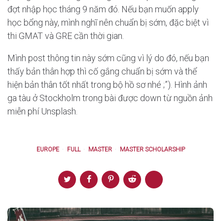
đợt nhập học tháng 9 năm đó. Nếu bạn muốn apply
học bổng này, mình nghĩ nên chuẩn bị sớm, đặc biệt vì
thi GMAT và GRE cần thời gian.
Mình post thông tin này sớm cũng vì lý do đó, nếu bạn
thấy bản thân hợp thì cố gắng chuẩn bị sớm và thể
hiện bản thân tốt nhất trong bộ hồ sơ nhé ;”). Hình ảnh
ga tàu ở Stockholm trong bài được down từ nguồn ảnh
miễn phí Unsplash.
EUROPE
FULL
MASTER
MASTER SCHOLARSHIP
Post