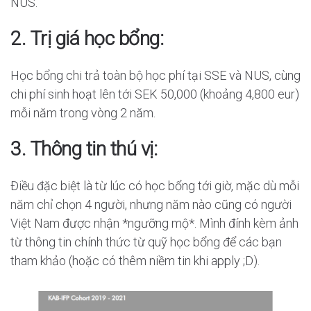
NUS.
2. Trị giá học bổng:
Học bổng chi trả toàn bộ học phí tại SSE và NUS, cùng
chi phí sinh hoạt lên tới SEK 50,000 (khoảng 4,800 eur)
mỗi năm trong vòng 2 năm.
3. Thông tin thú vị:
Điều đặc biệt là từ lúc có học bổng tới giờ, mặc dù mỗi
năm chỉ chọn 4 người, nhưng năm nào cũng có người
Việt Nam được nhận *ngưỡng mộ*. Mình đính kèm ảnh
từ thông tin chính thức từ quỹ học bổng để các bạn
tham khảo (hoặc có thêm niềm tin khi apply ;D).