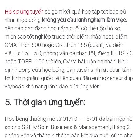
Hồ sơ ứng tuyển
sẽ gồm kết quả học tập tốt bậc cử
nhân (học bổng
không yêu cầu kinh nghiệm làm việc
,
nên các bạn đang học năm cuối có thể nộp hồ sơ,
miễn sao tốt nghiệp trước thời điểm nhập học), điểm
GMAT trên 600 hoặc GRE trên 155 (quant) và điểm
viết từ 4.5 – 5.0, phỏng vấn cá nhân tốt, điểm IELTS 7.0
hoặc TOEFL 100 trở lên, CV và bài luận cá nhân. Như
định hướng của học bổng, ban tuyển sinh rất quan tâm
tới kinh nghiệm quốc tế liên quan đến entrepreneurship
và/hoặc khả năng lãnh đạo của ứng viên.
5. Thời gian ứng tuyển:
Học bổng thường mở từ 01/10 – 15/01 để bạn nộp hồ
sơ cho SSE MSc in Business & Management, tháng 3
phỏng vấn và tháng 4 thông báo kết quả cuối cùng cho