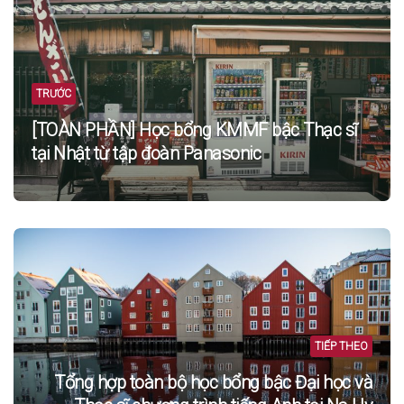
navigation
TRƯỚC
[TOÀN PHẦN] Học bổng KMMF bậc Thạc sĩ
tại Nhật từ tập đoàn Panasonic
TIẾP THEO
Tổng hợp toàn bộ học bổng bậc Đại học và