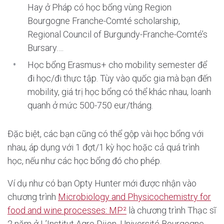
Hay ở Pháp có học bổng vùng Region
Bourgogne Franche-Comté scholarship,
Regional Council of Burgundy-Franche-Comté’s
Bursary….
Học bổng Erasmus+ cho mobility semester để
đi học/đi thực tập. Tùy vào quốc gia mà bạn đến
mobility, giá trị học bổng có thể khác nhau, loanh
quanh ở mức 500-750 eur/tháng.
Đặc biệt, các bạn cũng có thể gộp vài học bổng với
nhau, áp dụng với 1 đợt/1 kỳ học hoặc cả quá trình
học, nếu như các học bổng đó cho phép.
Ví dụ như có bạn Opty Hunter mới được nhận vào
chương trình
Microbiology and Physicochemistry for
food and wine processes: MP²
là chương trình Thạc sĩ
2 năm ở L’Institut Agro Dijon, Université Bourgogne