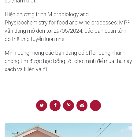
eur/năm thôi.
Hiện chương trình Microbiology and
Physicochemistry for food and wine processes: MP²
vẫn đang mở đơn tới 29/05/2024, các bạn quan tâm
có thể ứng tuyển luôn nhé.
Mình cũng mong các bạn đang có offer cũng nhanh
chóng tìm được học bổng tốt cho mình để mùa thu này
xách va li lên và đi.
Post