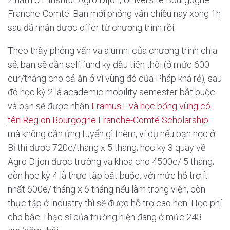
Franche-Comté. Bạn mới phỏng vấn chiều nay xong 1h
sau đã nhận được offer từ chương trình rồi.
Theo thầy phỏng vấn và alumni của chương trình chia
sẻ, bạn sẽ cần self fund kỳ đầu tiên thôi (ở mức 600
eur/tháng cho cả ăn ở vì vùng đó của Pháp khá rẻ), sau
đó học kỳ 2 là academic mobility semester bắt buộc
và bạn sẽ được nhận
Eramus+ và học bổng vùng có
tên Region Bourgogne Franche-Comté Scholarship
mà không cần ứng tuyển gì thêm, ví dụ nếu bạn học ở
Bỉ thì được 720e/tháng x 5 tháng; học kỳ 3 quay về
Agro Dijon được trường và khoa cho 4500e/ 5 tháng;
còn học kỳ 4 là thực tập bắt buộc, với mức hỗ trợ ít
nhất 600e/ tháng x 6 tháng nếu làm trong viện, còn
thực tập ở industry thì sẽ được hỗ trợ cao hơn. Học phí
cho bậc Thạc sĩ của trường hiện đang ở mức 243