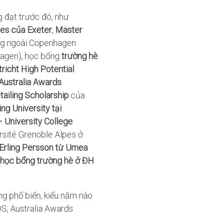
 đạt trước đó, như
es của Exeter
,
Master
g ngoài Copenhagen
hagen), học bổng
trường hè
richt High Potential
Australia Awards
tailing Scholarship
của
g University tại
– University College
rsité Grenoble Alpes ở
Erling Persson từ Umea
học bổng trường hè ở ĐH
ng phổ biến, kiểu năm nào
S, Australia Awards