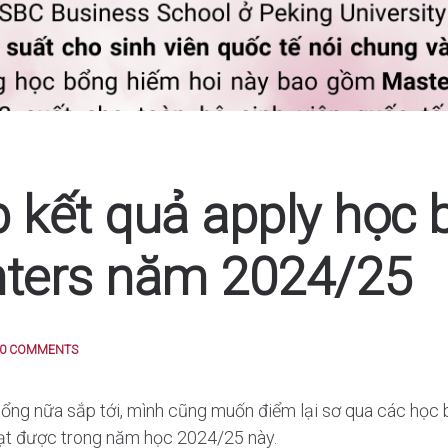
 kết quả apply học 
nters năm 2024/25
0 COMMENTS
ổng nữa sắp tới, mình cũng muốn điểm lại sơ qua các học b
ạt được trong năm học 2024/25 này.