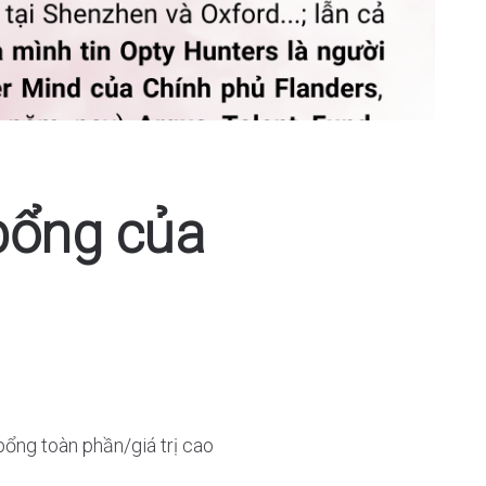
bổng của
ổng toàn phần/giá trị cao