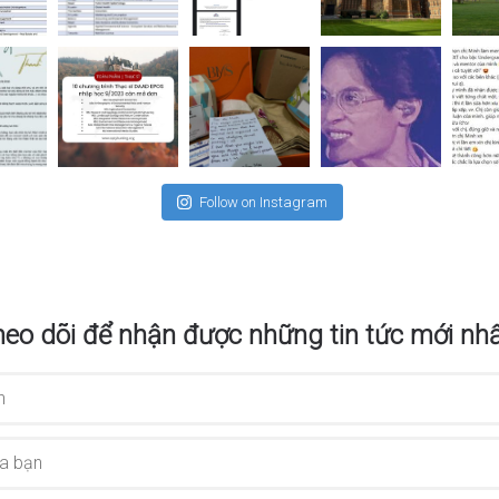
Follow on Instagram
eo dõi để nhận được những tin tức mới nhấ