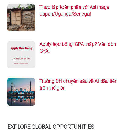
Thực tập toàn phần với Ashinaga
Japan/Uganda/Senegal
Apply học bổng: GPA thấp? Vẫn còn
CPA!
Trường ĐH chuyên sâu về AI đầu tiên
trên thế giới
EXPLORE GLOBAL OPPORTUNITIES