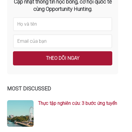
Cập nhật thông tin học bổng, cơ hội quốc tế
cùng Opportunity Hunting.
MOST DISCUSSED
Thực tập nghiên cứu: 3 bước ứng tuyển