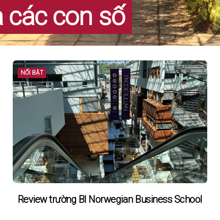
à các con số
NỔI BẬT
Review trường BI Norwegian Business School