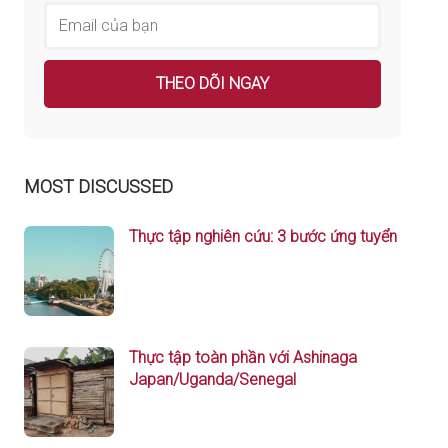
MOST DISCUSSED
Thực tập nghiên cứu: 3 bước ứng tuyển
Thực tập toàn phần với Ashinaga
Japan/Uganda/Senegal