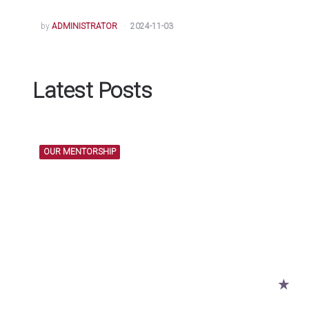
POSTED
by
ADMINISTRATOR
2024-11-03
BY
Latest Posts
OUR MENTORSHIP