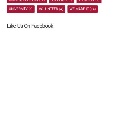
UNIVERSITY
(5)
VOLUNTEER
(4)
WE MADE IT
(14)
Like Us On Facebook