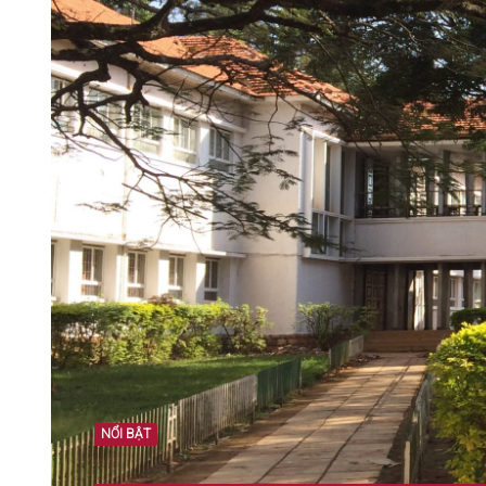
NỔI BẬT