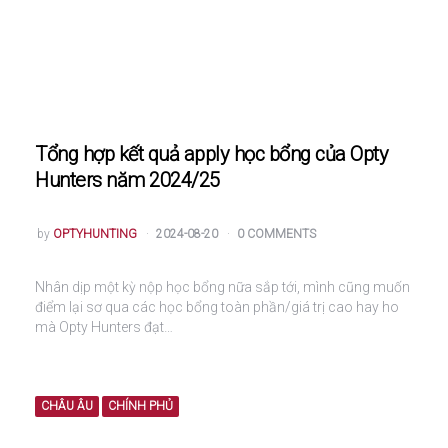
Tổng hợp kết quả apply học bổng của Opty
Hunters năm 2024/25
POSTED
by
OPTYHUNTING
2024-08-20
0 COMMENTS
Nhân dịp một kỳ nộp học bổng nữa sắp tới, mình cũng muốn
điểm lại sơ qua các học bổng toàn phần/giá trị cao hay ho
mà Opty Hunters đạt…
CHÂU ÂU
CHÍNH PHỦ