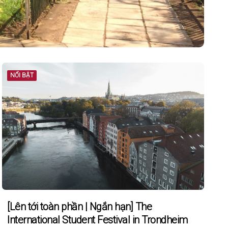
NỔI BẬT
[Lên tới toàn phần | Ngắn hạn] The
International Student Festival in Trondheim