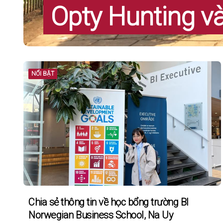
Opty Hunting v
NỔI BẬT
Chia sẻ thông tin về học bổng trường BI
Norwegian Business School, Na Uy