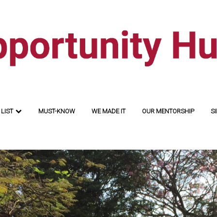
LIST
MUST-KNOW
WE MADE IT
OUR MENTORSHIP
SI